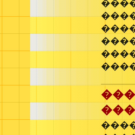
���
���
���
���
���
���
���
���
���