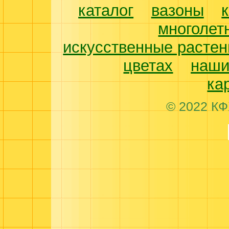
каталог
вазоны
многолет
искусственные растен
цветах
наши
ка
© 2022 КФ