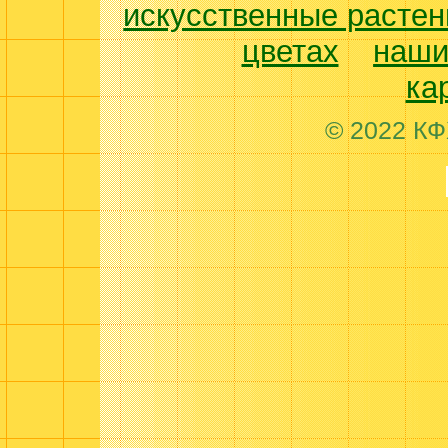
искусственные растен
цветах
наши
ка
© 2022 КФ