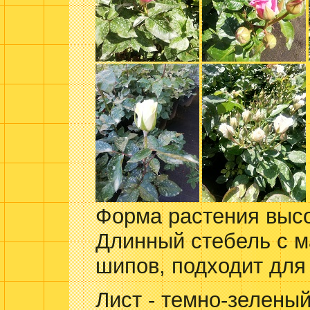
Форма растения высо
Длинный стебель с 
шипов, подходит для 
Лист - темно-зеленый