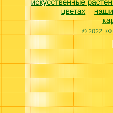
искусственные растен
цветах
наши
ка
© 2022 КФ