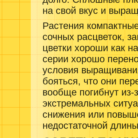
на свой вкус и выра
Растения компактные
сочных расцветок, за
цветки хороши как на
серии хорошо перен
условия выращивани
бояться, что они пер
вообще погибнут из-
экстремальных ситуа
снижения или повыш
недостаточной длины