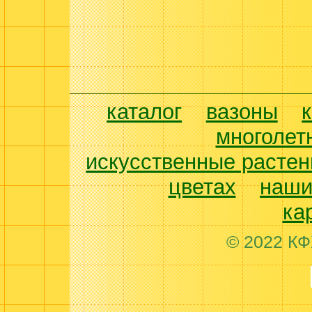
каталог
вазоны
многолет
искусственные растен
цветах
наши
ка
© 2022 КФ