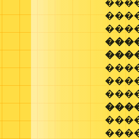
���
����
�����
���
���
���
���
���
���
���
���