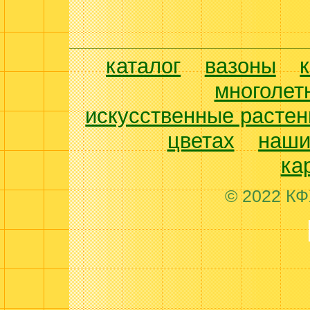
каталог
вазоны
многолет
искусственные растен
цветах
наши
ка
© 2022 КФ