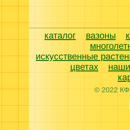
каталог
вазоны
многолет
искусственные растен
цветах
наши
ка
© 2022 КФ