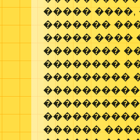
����� ����,
������� ���
����� ���� 
�������� ��
�������� �
��������� 
���������
���������
���������� 
������ ���