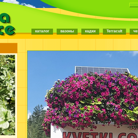
каталог
вазоны
кадки
Terracult
че