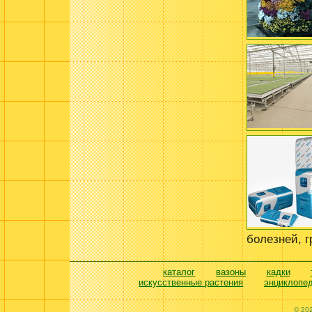
болезней, 
каталог
вазоны
кадки
искусственные растения
энциклопе
© 20