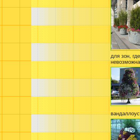
для зон, гд
невозможна
вандаллоус