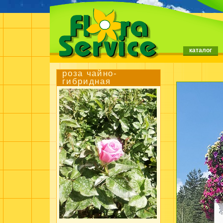
каталог
роза чайно-
гибридная