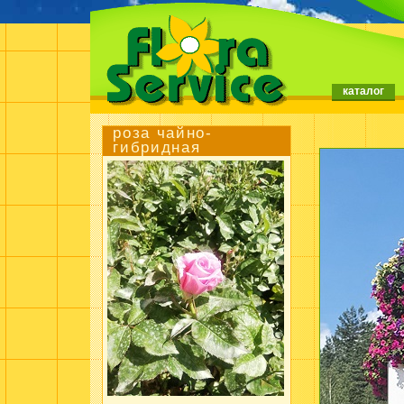
каталог
роза чайно-
гибридная