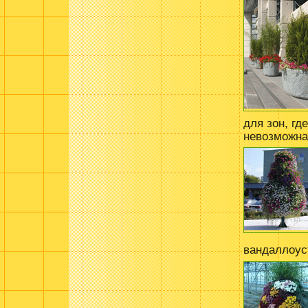
для зон, гд
невозможна
вандаллоус