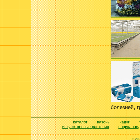
болезней, 
каталог
вазоны
кадки
искусственные растения
энциклопе
© 20