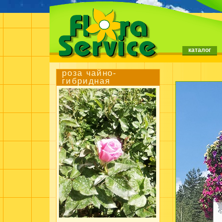
каталог
роза чайно-
гибридная