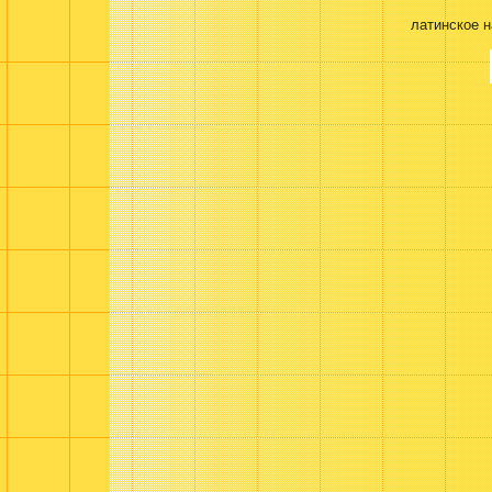
латинское 