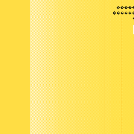
����
������