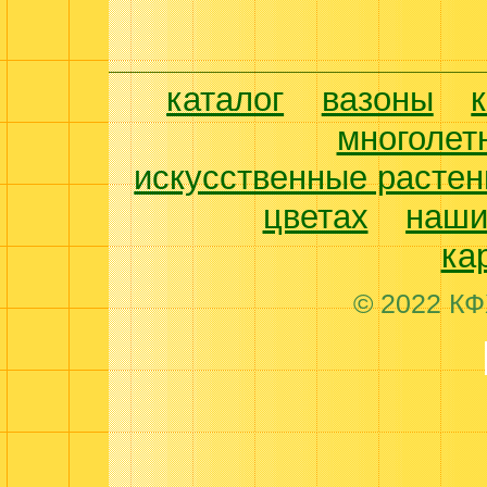
каталог
вазоны
многолет
искусственные растен
цветах
наши
ка
© 2022 КФ