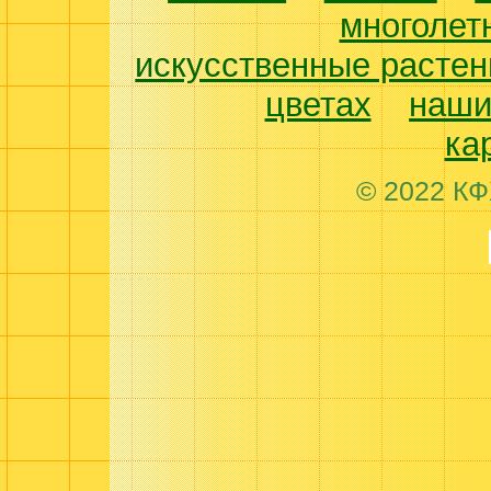
многолет
искусственные растен
цветах
наши
ка
© 2022 КФ