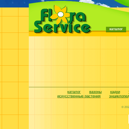
каталог
каталог
вазоны
кадки
искусственные растения
энциклопе
© 20