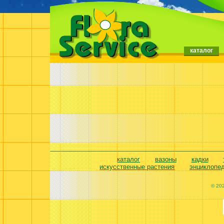
каталог
каталог
вазоны
кадки
искусственные растения
энциклопе
© 20