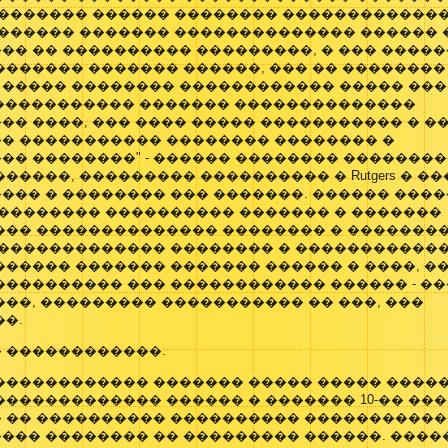
�������� ������ �������� ������������
������� ������� �������������� ������ 
�� �� ���������� ���������, � ��� ����
������ ������� ������, ��� �� ��������
 ����� �������� ������������ ����� ���
� ����������� ������� ��������������
� ����, ��� ���� ����� ����������� � �
� ����������� �������� �������� �
� ��������" - ������ �������� ��������
�����, ��������� ���������� � Rutgers � �
�� � �������� ��� �������. ������ ����
 �������� ���������� ������� � �������
��� �������������� �������� � �������
 ������������� �������� � ������������ 
����� ������� ������� ������ � ����, �
���������� ��� ������������ ������ - ��
��, ��������� ����������� �� ���, ���
��.
 ������������.
������������ ������� ����� ����� �����
������������� ������ � ������� 10-�� ��
 �� ���������� ���������� ������������
��� �������� �� ��������� ������. ���